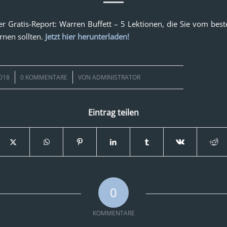
r Gratis-Report: Warren Buffett – 5 Lektionen, die Sie vom best
ernen sollten.
Jetzt hier herunterladen!
/
018
0 KOMMENTARE
VON
ADMINISTRATOR
Eintrag teilen
0
KOMMENTARE