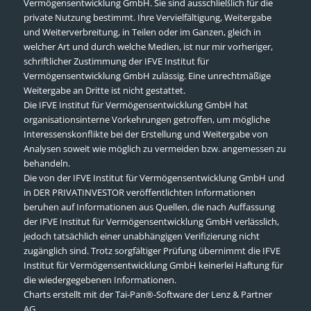
Vermögensentwicklung GmbH. Sie sind ausschließlich für die
private Nutzung bestimmt. Ihre Vervielfältigung, Weitergabe
und Weiterverbreitung, in Teilen oder im Ganzen, gleich in
welcher Art und durch welche Medien, ist nur mir vorheriger,
schriftlicher Zustimmung der IFVE Institut für
Vermögensentwicklung GmbH zulässig. Eine unrechtmäßige
Weitergabe an Dritte ist nicht gestattet.
Die IFVE Institut für Vermögensentwicklung GmbH hat
organisationsinterne Vorkehrungen getroffen, um mögliche
Interessenskonflikte bei der Erstellung und Weitergabe von
Analysen soweit wie möglich zu vermeiden bzw. angemessen zu
behandeln.
Die von der IFVE Institut für Vermögensentwicklung GmbH und
in DER PRIVATINVESTOR veröffentlichten Informationen
beruhen auf Informationen aus Quellen, die nach Auffassung
der IFVE Institut für Vermögensentwicklung GmbH verlässlich,
jedoch tatsächlich einer unabhängigen Verifizierung nicht
zugänglich sind. Trotz sorgfältiger Prüfung übernimmt die IFVE
Institut für Vermögensentwicklung GmbH keinerlei Haftung für
die wiedergegebenen Informationen.
Charts erstellt mit der Tai-Pan®-Software der Lenz & Partner
AG.