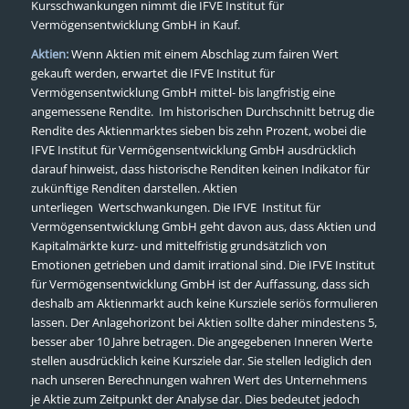
Kursschwankungen nimmt die IFVE Institut für
Vermögensentwicklung GmbH in Kauf.
Aktien:
Wenn Aktien mit einem Abschlag zum fairen Wert
gekauft werden, erwartet die IFVE Institut für
Vermögensentwicklung GmbH mittel- bis langfristig eine
angemessene Rendite. Im historischen Durchschnitt betrug die
Rendite des Aktienmarktes sieben bis zehn Prozent, wobei die
IFVE Institut für Vermögensentwicklung GmbH ausdrücklich
darauf hinweist, dass historische Renditen keinen Indikator für
zukünftige Renditen darstellen. Aktien
unterliegen Wertschwankungen. Die IFVE Institut für
Vermögensentwicklung GmbH geht davon aus, dass Aktien und
Kapitalmärkte kurz- und mittelfristig grundsätzlich von
Emotionen getrieben und damit irrational sind. Die IFVE Institut
für Vermögensentwicklung GmbH ist der Auffassung, dass sich
deshalb am Aktienmarkt auch keine Kursziele seriös formulieren
lassen. Der Anlagehorizont bei Aktien sollte daher mindestens 5,
besser aber 10 Jahre betragen. Die angegebenen Inneren Werte
stellen ausdrücklich keine Kursziele dar. Sie stellen lediglich den
nach unseren Berechnungen wahren Wert des Unternehmens
je Aktie zum Zeitpunkt der Analyse dar. Dies bedeutet jedoch