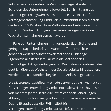
Substanzwertes werden die Vermögensgegenstände und
Schulden des Unternehmens bewertet. Zur Ermittlung des
nachhaltigen Ertragswertes bestimmt die IFVE Institut für
Vermögensentwicklung GmbH die durchschnittlichen Margen
der letzten 10-15 Jahre. Diese Methoden sind sehr robust und
führen zu Wertermittlungen, bei denen geringe oder keine
Wachstumsannahmen gemacht werden.
Im Falle von Unternehmen mit monopolartiger Stellung und
geringem Kapitalbedarf (von Waren Buffett „Franchise“
genannt) weist die Substanzwertmethode zu niedrige
Ergebnisse auf. In diesem Fall wird die Methode des
nachhaltigen Ertragswertes genutzt. Wachstumsannahmen, die
deutlich über das Wachstum des Sozialprodukts hinausgehen,
werden nur in besonders begründeten Anlässen gemacht.
Die Discounted-Cashflow-Methode verwendet die IFVE Institut
für Vermögensentwicklung GmbH normalerweise nicht, da sie
von mehrere Jahren in die Zukunft reichenden Schätzungen
abhängt und sich als wenig robust und zuverlässig erwiesen hat.
Das heißt auch, dass die IFVE Institut für
Vermögensentwicklung GmbH ausschließlich Unternehmen