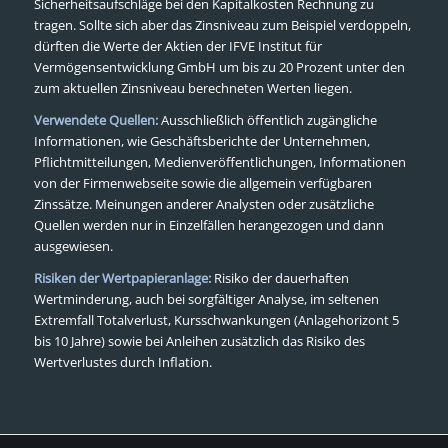
Sicherheitsaufschläge bei den Kapitalkosten Rechnung zu
tragen. Sollte sich aber das Zinsniveau zum Beispiel verdoppeln,
dürften die Werte der Aktien der IFVE Institut für
Vermögensentwicklung GmbH um bis zu 20 Prozent unter den
zum aktuellen Zinsniveau berechneten Werten liegen.
Verwendete Quellen:
Ausschließlich öffentlich zugängliche
Informationen, wie Geschäftsberichte der Unternehmen,
Pflichtmitteilungen, Medienveröffentlichungen, Informationen
von der Firmenwebseite sowie die allgemein verfügbaren
Zinssätze. Meinungen anderer Analysten oder zusätzliche
Quellen werden nur in Einzelfällen herangezogen und dann
ausgewiesen.
Risiken der Wertpapieranlage:
Risiko der dauerhaften
Wertminderung, auch bei sorgfältiger Analyse, im seltenen
Extremfall Totalverlust, Kursschwankungen (Anlagehorizont 5
bis 10 Jahre) sowie bei Anleihen zusätzlich das Risiko des
Wertverlustes durch Inflation.