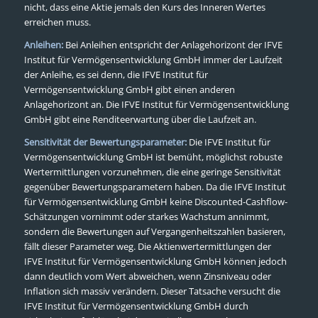
nicht, dass eine Aktie jemals den Kurs des Inneren Wertes
erreichen muss.
Anleihen:
Bei Anleihen entspricht der Anlagehorizont der IFVE
Institut für Vermögensentwicklung GmbH immer der Laufzeit
der Anleihe, es sei denn, die IFVE Institut für
Vermögensentwicklung GmbH gibt einen anderen
Anlagehorizont an. Die IFVE Institut für Vermögensentwicklung
GmbH gibt eine Renditeerwartung über die Laufzeit an.
Sensitivität der Bewertungsparameter:
Die IFVE Institut für
Vermögensentwicklung GmbH ist bemüht, möglichst robuste
Wertermittlungen vorzunehmen, die eine geringe Sensitivität
gegenüber Bewertungsparametern haben. Da die IFVE Institut
für Vermögensentwicklung GmbH keine Discounted-Cashflow-
Schätzungen vornimmt oder starkes Wachstum annimmt,
sondern die Bewertungen auf Vergangenheitszahlen basieren,
fällt dieser Parameter weg. Die Aktienwertermittlungen der
IFVE Institut für Vermögensentwicklung GmbH können jedoch
dann deutlich vom Wert abweichen, wenn Zinsniveau oder
Inflation sich massiv verändern. Dieser Tatsache versucht die
IFVE Institut für Vermögensentwicklung GmbH durch