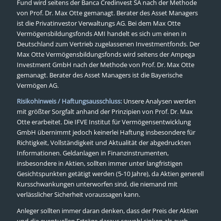
Fund wird seitens der Banca Credinvest SA nach der Methode
von Prof. Dr. Max Otte gemanagt. Berater des Asset Managers
ist die Privatinvestor Verwaltungs AG. Bei dem Max Otte
Vermögensbildungsfonds AMI handelt es sich um einen in
Deutschland zum Vertrieb zugelassenen Investmentfonds. Der
Max Otte Vermögensbildungsfonds wird seitens der Ampega
Investment GmbH nach der Methode von Prof. Dr. Max Otte
gemanagt. Berater des Asset Managers ist die Bayerische
Vermögen AG.
Risikohinweis / Haftungsausschluss:
Unsere Analysen werden
mit größter Sorgfalt anhand der Prinzipien von Prof. Dr. Max
Otte erarbeitet. Die IFVE Institut für Vermögensentwicklung
GmbH übernimmt jedoch keinerlei Haftung insbesondere für
Richtigkeit, Vollständigkeit und Aktualität der abgedruckten
Informationen. Geldanlagen in Finanzinstrumenten,
insbesondere in Aktien, sollten immer unter langfristigen
Gesichtspunkten getätigt werden (5-10 Jahre), da Aktien generell
Kursschwankungen unterworfen sind, die niemand mit
verlässlicher Sicherheit voraussagen kann.
Anleger sollten immer daran denken, dass der Preis der Aktien
und die eventuellen Erträge daraus sowohl sinken als auch