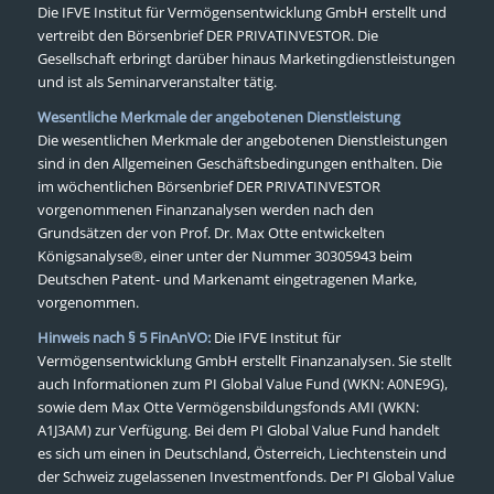
Die IFVE Institut für Vermögensentwicklung GmbH erstellt und
vertreibt den Börsenbrief DER PRIVATINVESTOR. Die
Gesellschaft erbringt darüber hinaus Marketingdienstleistungen
und ist als Seminarveranstalter tätig.
Wesentliche Merkmale der angebotenen Dienstleistung
Die wesentlichen Merkmale der angebotenen Dienstleistungen
sind in den Allgemeinen Geschäftsbedingungen enthalten. Die
im wöchentlichen Börsenbrief DER PRIVATINVESTOR
vorgenommenen Finanzanalysen werden nach den
Grundsätzen der von Prof. Dr. Max Otte entwickelten
Königsanalyse®, einer unter der Nummer 30305943 beim
Deutschen Patent- und Markenamt eingetragenen Marke,
vorgenommen.
Hinweis nach § 5 FinAnVO:
Die IFVE Institut für
Vermögensentwicklung GmbH erstellt Finanzanalysen. Sie stellt
auch Informationen zum PI Global Value Fund (WKN: A0NE9G),
sowie dem Max Otte Vermögensbildungsfonds AMI (WKN:
A1J3AM) zur Verfügung. Bei dem PI Global Value Fund handelt
es sich um einen in Deutschland, Österreich, Liechtenstein und
der Schweiz zugelassenen Investmentfonds. Der PI Global Value