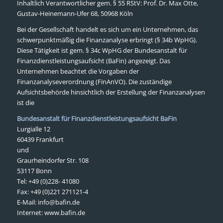
Inhaltlich Verantwortlicher gem. § 55 RStV: Prof. Dr. Max Otte,
Gustav-Heinemann-Ufer 68, 50968 Köln
Bei der Gesellschaft handelt es sich um ein Unternehmen, das
schwerpunktmäßig die Finanzanalyse erbringt (§ 34b WpHG).
Diese Tätigkeit ist gem. § 34c WpHG der Bundesanstalt für
Finanzdienstleistungsaufsicht (BaFin) angezeigt. Das
Unternehmen beachtet die Vorgaben der
Finanzanalyseverordnung (FinAnVO). Die zuständige
Aufsichtsbehörde hinsichtlich der Erstellung der Finanzanalysen
ist die
Bundesanstalt für Finanzdienstleistungsaufsicht BaFin
Lurgialle 12
60439 Frankfurt
und
Graurheindorfer Str. 108
53117 Bonn
Tel: +49 (0)228- 41080
Fax: +49 (0)221 271121-4
E-Mail:
info@bafin.de
Internet: www.bafin.de