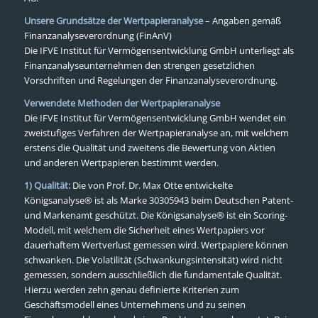
Unsere Grundsätze der Wertpapieranalyse
– Angaben gemäß
Finanzanalyseverordnung (FinAnV)
Die IFVE Institut für Vermögensentwicklung GmbH unterliegt als
Finanzanalyseunternehmen den strengen gesetzlichen
Vorschriften und Regelungen der Finanzanalyseverordnung.
Verwendete Methoden der Wertpapieranalyse
Die IFVE Institut für Vermögensentwicklung GmbH wendet ein
zweistufiges Verfahren der Wertpapieranalyse an, mit welchem
erstens die Qualität und zweitens die Bewertung von Aktien
und anderen Wertpapieren bestimmt werden.
1) Qualität:
Die von Prof. Dr. Max Otte entwickelte
Königsanalyse® ist als Marke 30305943 beim Deutschen Patent-
und Markenamt geschützt. Die Königsanalyse® ist ein Scoring-
Modell, mit welchem die Sicherheit eines Wertpapiers vor
dauerhaftem Wertverlust gemessen wird. Wertpapiere können
schwanken. Die Volatilität (Schwankungsintensität) wird nicht
gemessen, sondern ausschließlich die fundamentale Qualität.
Hierzu werden zehn genau definierte Kriterien zum
Geschäftsmodell eines Unternehmens und zu seinen