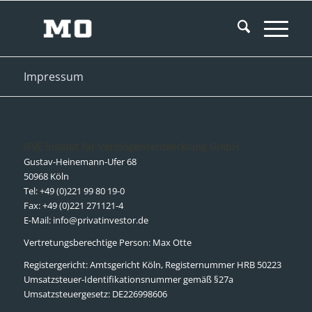
Impressum
IFVE Institut für Vermögensentwicklung GmbH
Gustav-Heinemann-Ufer 68
50968 Köln
Tel: +49 (0)221 99 80 19-0
Fax: +49 (0)221 271121-4
E-Mail:
info@privatinvestor.de
Vertretungsberechtige Person: Max Otte
Registergericht: Amtsgericht Köln, Registernummer HRB 50223
Umsatzsteuer-Identifikationsnummer gemäß §27a
Umsatzsteuergesetz: DE226998606