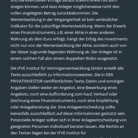
steigen können, und dass Anleger möglicherweise nicht den
vollen angelegten Betrag zurückbekommen. Die
Wertentwicklung in der Vergangenheit ist kein verlässlicher
Indikator für die zukünftige Wertentwicklung. Wenn der Erwerb
eines Finanzinstruments, z.B. einer Aktie in einer anderen
Währung als dem Euro erfolgt, hängt der Erfolg des Investments
nicht nur von der Wertentwicklung der Aktie, sondern auch von
der dieser zugrunde liegenden Währung ab. Der Anleger ist in
einem solchen Fall also einem doppelten Risiko ausgesetzt.
Die IFVE Institut für Vermögensentwicklung GmbH erstellt alle
Texte ausschließlich zu Informationszwecken. Die in DER
PRIVATINVESTOR veröffentlichten Texte, Daten und sonstigen
Angaben stellen weder ein Angebot, eine Bewerbung eines
Angebots, noch eine Aufforderung zum Kauf, Verkauf oder
Zeichnung eines Finanzinstruments, noch eine Empfehlung
oder Anlageberatung dar. Eine Anlageentscheidung sollte
keinesfalls ausschließlich auf diese Informationen gestützt sein.
Potenzielle Anleger sollten sich in ihrer Anlageentscheidung von
geeigneten Personen individuell beraten lassen. Alle Rechte an
den Texten liegen bei der IFVE Institut für