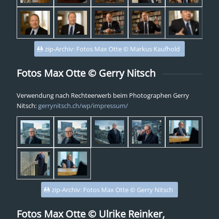
zip-Archiv: Fotos Max Otte © Markus Kaufhold
Fotos Max Otte © Gerry Nitsch
Verwendung nach Rechteerwerb beim Photographen Gerry
Nitsch:
gerrynitsch.ch/wp/impressum/
zip-Archiv: Fotos Max Otte © Gerry Nitsch
Fotos Max Otte © Ulrike Reinker,