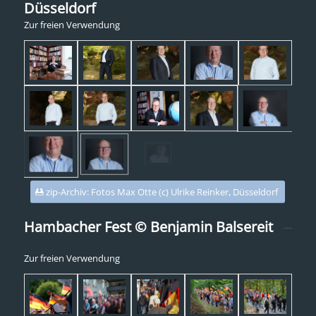
Düsseldorf
Zur freien Verwendung
zip-Archiv: Fotos Max Otte (c) Ulrike Reinker, Düsseldorf
Hambacher Fest © Benjamin Balsereit
Zur freien Verwendung