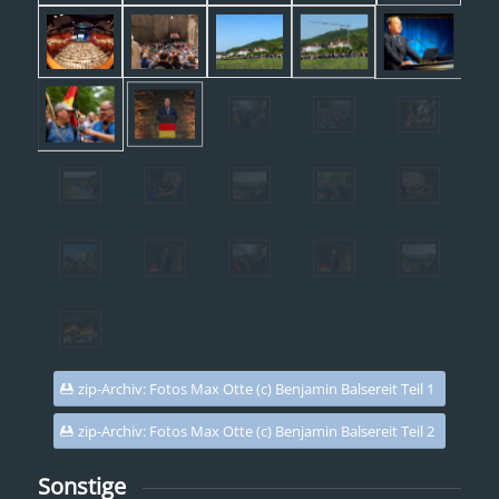
zip-Archiv: Fotos Max Otte (c) Benjamin Balsereit Teil 1
zip-Archiv: Fotos Max Otte (c) Benjamin Balsereit Teil 2
Sonstige