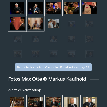
zip-Archiv: Fotos Max Otte 60. Geburtstag Tag #1
Fotos Max Otte © Markus Kaufhold
Zur freien Verwendung