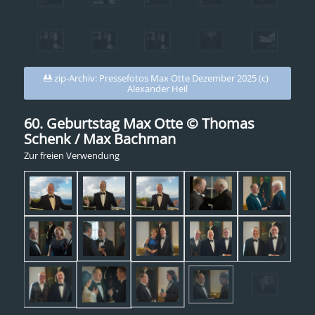
zip-Archiv: Pressefotos Max Otte Dezember 2025 (c)
Alexander Heil
60. Geburtstag Max Otte © Thomas
Schenk / Max Bachman
Zur freien Verwendung