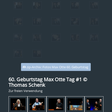
zip-Archiv: Fotos Max Otte 60. Geburtstag
60. Geburtstag Max Otte Tag #1 ©
Thomas Schenk
Zur freien Verwendung