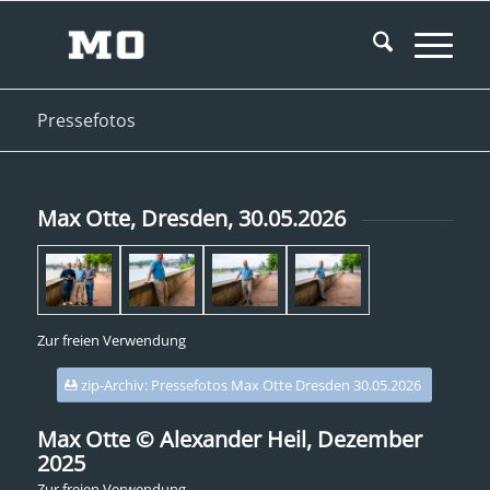
Pressefotos
Max Otte, Dresden, 30.05.2026
Zur freien Verwendung
zip-Archiv: Pressefotos Max Otte Dresden 30.05.2026
Max Otte © Alexander Heil, Dezember
2025
Zur freien Verwendung