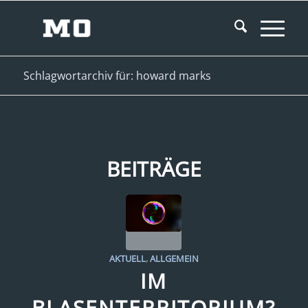
Schlagwortarchiv für: howard marks
BEITRÄGE
AKTUELL
,
ALLGEMEIN
IM
BLASENTERRITORIUM?