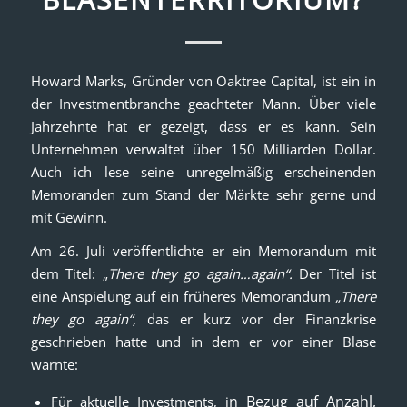
Howard Marks, Gründer von Oaktree Capital, ist ein in
der Investmentbranche geachteter Mann. Über viele
Jahrzehnte hat er gezeigt, dass er es kann. Sein
Unternehmen verwaltet über 150 Milliarden Dollar.
Auch ich lese seine unregelmäßig erscheinenden
Memoranden zum Stand der Märkte sehr gerne und
mit Gewinn.
Am 26. Juli veröffentlichte er ein Memorandum mit
dem Titel: „
There they go again…again“.
Der Titel ist
eine Anspielung auf ein früheres Memorandum
„There
they go again“,
das er kurz vor der Finanzkrise
geschrieben hatte und in dem er vor einer Blase
warnte:
n Bezug auf Anzahl,
Für aktuelle Investments, i