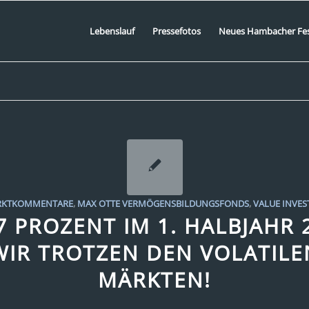
Lebenslauf
Pressefotos
Neues Hambacher Fe
KTKOMMENTARE
,
MAX OTTE VERMÖGENSBILDUNGSFONDS
,
VALUE INVES
7 PROZENT IM 1. HALBJAHR 
WIR TROTZEN DEN VOLATILE
MÄRKTEN!