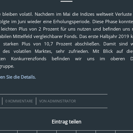
 bleiben volatil. Nachdem im Mai die Indizes weltweit Verlust
olgte im Juni wieder eine Erholungsperiode. Diese Phase konnt
leichten Plus von 2 Prozent für uns nutzen und befinden uns
abilen Mittelfeld vergleichbarer Fonds. Das erste Halbjahr 2019 
 starken Plus von 10,7 Prozent abschließen. Damit sind w
s des volatilen Marktes, sehr zufrieden. Mit Blick auf d
eten Konkurrenzfonds befinden wir uns im oberen Dr
gruppe.
en Sie die Details.
/
0 KOMMENTARE
VON
ADMINISTRATOR
Eintrag teilen