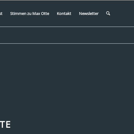
st
Stimmen zu Max Otte
Kontakt
Newsletter
TTE