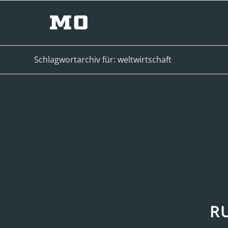
Schlagwortarchiv für: weltwirtschaft
RU