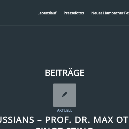
Lebenslauf
Pressefotos
Neues Hambacher Fe
BEITRÄGE
AKTUELL
SSIANS – PROF. DR. MAX O