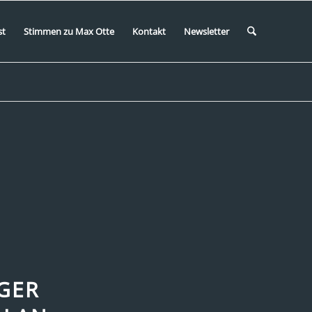
st
Stimmen zu Max Otte
Kontakt
Newsletter
GER