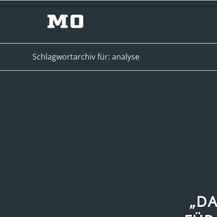
Schlagwortarchiv für: analyse
„D