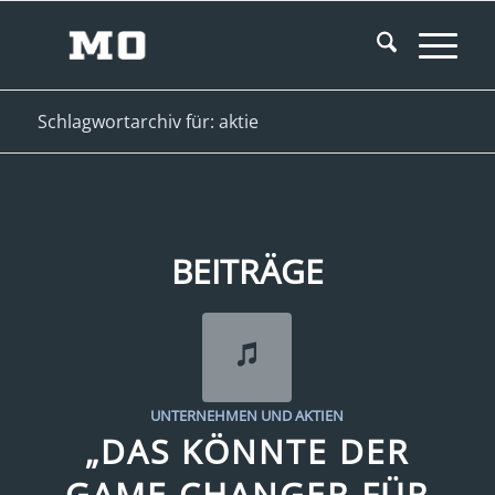
Schlagwortarchiv für: aktie
BEITRÄGE
UNTERNEHMEN UND AKTIEN
„DAS KÖNNTE DER
GAME CHANGER FÜR