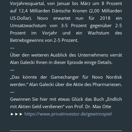
Vorjahresquartal, von Januar bis März um 8 Prozent
auf 12,4 Milliarden Dänische Kronen (2,00 Milliarden
US-Dollar). Novo erwartet nun für 2018 ein
Umsatzwachstum von 3-5 Prozent gegenüber 2-5
Prozent im Vorjahr und ein Wachstum des
Betriebsgewinns von 2-5 Prozent.
—
Über den weiteren Ausblick des Unternehmens verrät
Alan Galecki Ihnen in dieser Episode einige Details.
—
„Das könnte der Gamechanger für Novo Nordisk
werden.“ Alan Galecki über die Aktie des Pharmariesen.
—
Gewinnen Sie hier mit etwas Glück das Buch „Endlich
mit Aktien Geld verdienen“ von Prof. Dr. Max Otte
►►►
https://www.privatinvestor.de/gewinnspiel