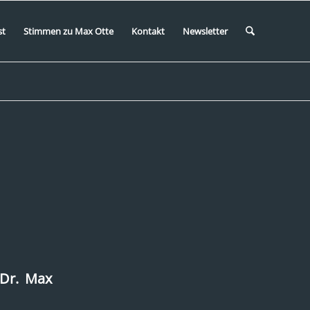
st
Stimmen zu Max Otte
Kontakt
Newsletter
 Dr. Max