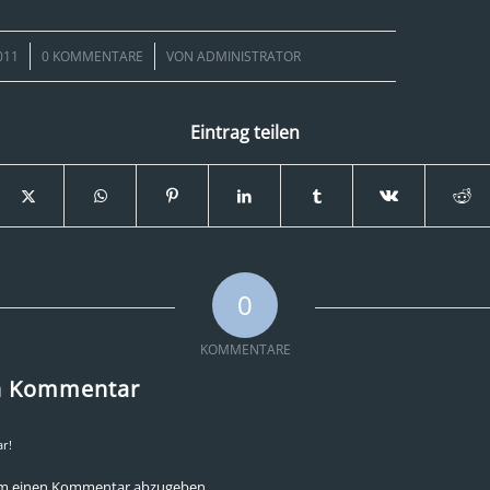
/
011
0 KOMMENTARE
VON
ADMINISTRATOR
Eintrag teilen
0
KOMMENTARE
en Kommentar
r!
um einen Kommentar abzugeben.