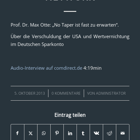
Prof. Dr. Max Otte: „No Taper ist fast zu erwarten“.
Über die Verschuldung der USA und Wertvernichtung
im Deutschen Sparkonto
Audio-Interview auf comdirect.de
4:19min
/
/
5. OKTOBER 2013
0 KOMMENTARE
VON
ADMINISTRATOR
Eintrag teilen