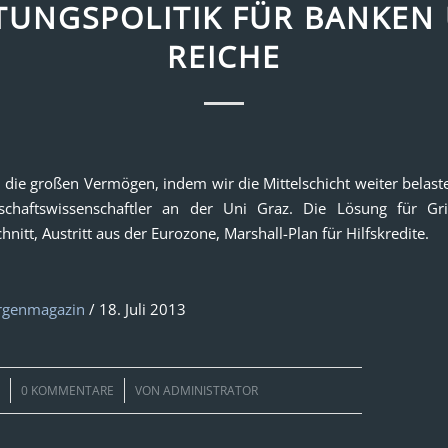
TUNGSPOLITIK FÜR BANKEN
REICHE
n die großen Vermögen, indem wir die Mittelschicht weiter belast
tschaftswissenschaftler an der Uni Graz. Die Lösung für Gri
nitt, Austritt aus der Eurozone, Marshall-Plan für Hilfskredite.
rgenmagazin
/ 18. Juli 2013
/
3
0 KOMMENTARE
VON
ADMINISTRATOR