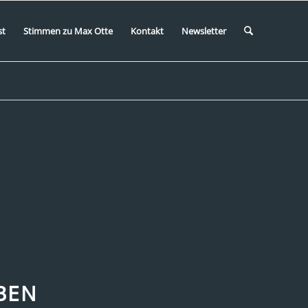
st
Stimmen zu Max Otte
Kontakt
Newsletter
BEN