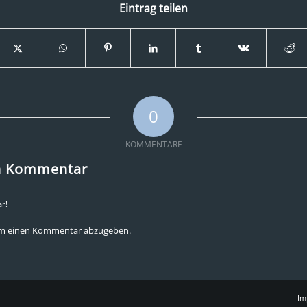
Eintrag teilen
0
KOMMENTARE
en Kommentar
r!
um einen Kommentar abzugeben.
Im