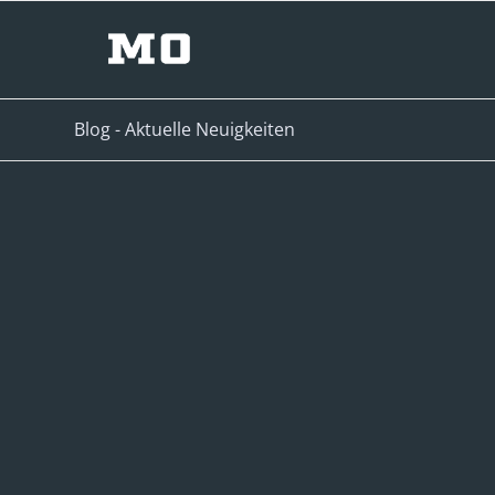
Blog - Aktuelle Neuigkeiten