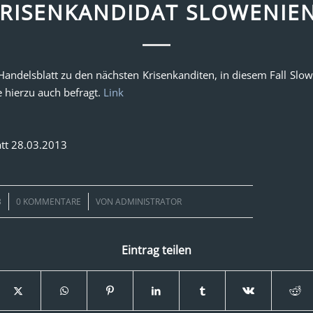
RISENKANDIDAT SLOWENIE
 Handelsblatt zu den nächsten Krisenkanditen, in diesem Fall Slo
 hierzu auch befragt.
Link
tt 28.03.2013
/
3
0 KOMMENTARE
VON
ADMINISTRATOR
Eintrag teilen