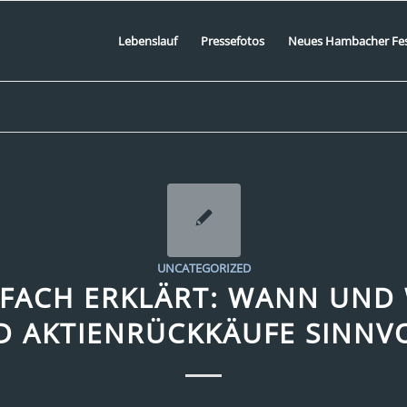
Lebenslauf
Pressefotos
Neues Hambacher Fe
UNCATEGORIZED
NFACH ERKLÄRT: WANN UND 
D AKTIENRÜCKKÄUFE SINNV