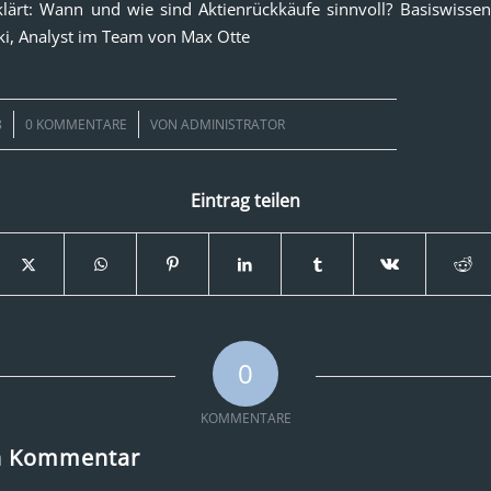
klärt: Wann und wie sind Aktienrückkäufe sinnvoll? Basiswisse
ki, Analyst im Team von Max Otte
/
8
0 KOMMENTARE
VON
ADMINISTRATOR
Eintrag teilen
0
KOMMENTARE
en Kommentar