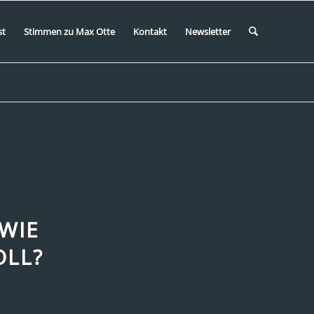
st
Stimmen zu Max Otte
Kontakt
Newsletter
WIE
OLL?