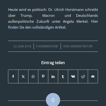
Heute wird es politisch: Dr. Ulrich Horstmann schreibt
über Trump, Macron und Deutschlands
außenpolitische Zukunft unter Angela Merkel.
Hier
finden Sie den vollständigen Artikel
.
/
/
22. JUNI 2018
0 KOMMENTARE
VON
ADMINISTRATOR
Eintrag teilen
0