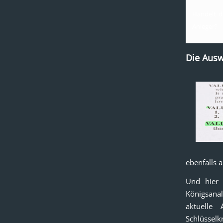
Handelt d
Anleger?
Die Aus
ebenfalls 
Und hier 
Königsanal
aktuelle
Schlüsselk