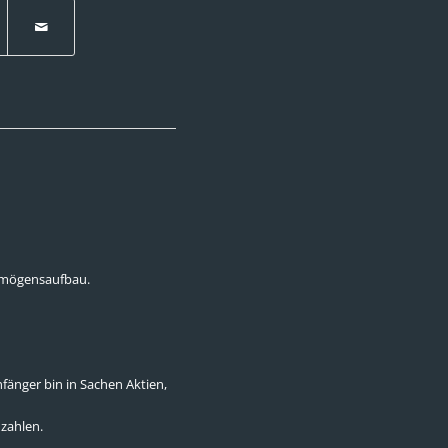
ermögensaufbau.
fänger bin in Sachen Aktien,
uzahlen.