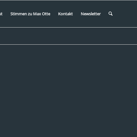
st
Stimmen zu Max Otte
Kontakt
Newsletter