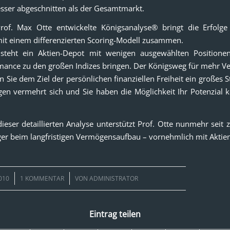
esser abgeschnitten als der Gesamtmarkt.
rof. Max Otte entwickelte Königsanalyse® bringt die Erfolge
mit einem differenzierten Scoring-Modell zusammen.
teht ein Aktien-Depot mit wenigen ausgewählten Positionen
ance zu den großen Indizes bringen. Der Königsweg für mehr V
Sie dem Ziel der persönlichen finanziellen Freiheit ein großes S
en vermehrt sich und Sie haben die Möglichkeit Ihr Potenzial 
dieser detaillierten Analyse unterstützt Prof. Otte nunmehr seit 
ger beim langfristigen Vermögensaufbau – vornehmlich mit Aktien
/
010
1 KOMMENTAR
VON
ADMINISTRATOR
Eintrag teilen