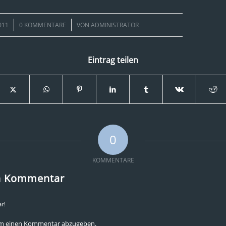
/
011
0 KOMMENTARE
VON
ADMINISTRATOR
Eintrag teilen
0
KOMMENTARE
en Kommentar
r!
um einen Kommentar abzugeben.