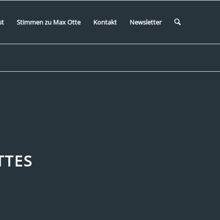
st
Stimmen zu Max Otte
Kontakt
Newsletter
TTES