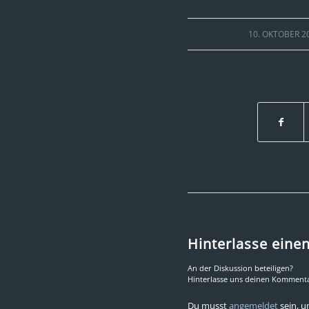
/
10. OKTOBER 2
Hinterlasse ein
An der Diskussion beteiligen?
Hinterlasse uns deinen Kommenta
Du musst
angemeldet
sein, 