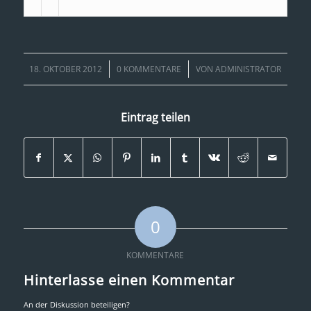
/
/
18. OKTOBER 2012
0 KOMMENTARE
VON
ADMINISTRATOR
Eintrag teilen
0
KOMMENTARE
Hinterlasse einen Kommentar
An der Diskussion beteiligen?