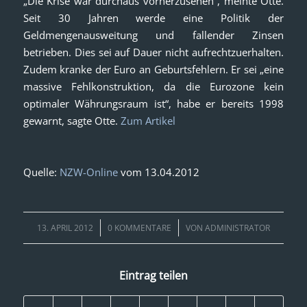
„Die Krise war durchaus vorherzusehen“, meinte Otte.
Seit 30 Jahren werde eine Politik der
Geldmengenausweitung und fallender Zinsen
betrieben. Dies sei auf Dauer nicht aufrechtzuerhalten.
Zudem kranke der Euro an Geburtsfehlern. Er sei „eine
massive Fehlkonstruktion, da die Eurozone kein
optimaler Währungsraum ist“, habe er bereits 1998
gewarnt, sagte Otte.
Zum Artikel
Quelle:
NZW-Online
vom 13.04.2012
/
/
13. APRIL 2012
0 KOMMENTARE
VON
ADMINISTRATOR
Eintrag teilen