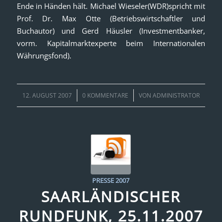
Ende in Händen hält. Michael Wieseler(WDR)spricht mit
Prof. Dr. Max Otte (Betriebswirtschaftler und
Buchautor) und Gerd Häusler (Investmentbanker,
vorm. Kapitalmarktexperte beim Internationalen
Währungsfond).
/
/
12. AUGUST 2007
0 KOMMENTARE
VON
ADMINISTRATOR
PRESSE 2007
SAARLÄNDISCHER
RUNDFUNK, 25.11.2007