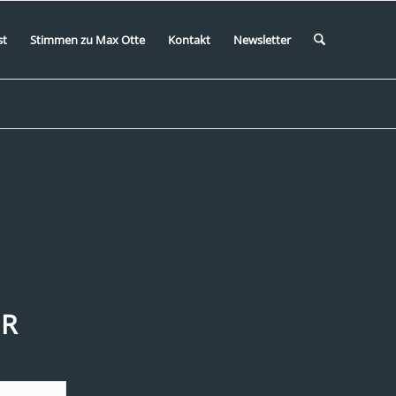
st
Stimmen zu Max Otte
Kontakt
Newsletter
ER