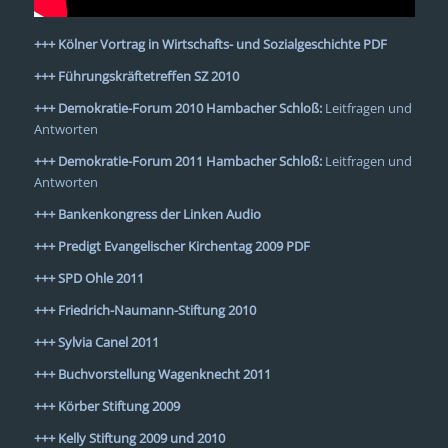
+++ Kölner Vortrag in Wirtschafts- und Sozialgeschichte
PDF
+++
Führungskräftetreffen SZ 2010
+++
Demokratie-Forum 2010 Hambacher Schloß
:
Leitfragen und
Antworten
+++ Demokratie-Forum 2011 Hambacher Schloß:
Leitfragen und
Antworten
+++ Bankenkongress der Linken
Audio
+++ Predigt Evangelischer Kirchentag 2009
PDF
+++
SPD Ohle 2011
+++
Friedrich-Naumann-Stiftung 2010
+++
Sylvia Canel 2011
+++
Buchvorstellung Wagenknecht 2011
+++
Körber Stiftung 2009
+++
Kelly Stiftung 2009 und 2010