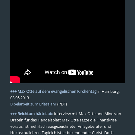
+++ Max Otte auf dem evangelischen Kirchentag
in Hamburg,
03.05.2013
Bibelarbeit zum Erlassjahr
(PDF)
+++ Reichtum härtet ab:
Interview mit Max Otte und Aline von
Drateln für das Handelsblatt Max Otte sagte die Finanzkrise
voraus, ist mehrfach ausgezeichneter Anlageberater und
Hochschullehrer. Zugleich ist er bekennender Christ. Doch